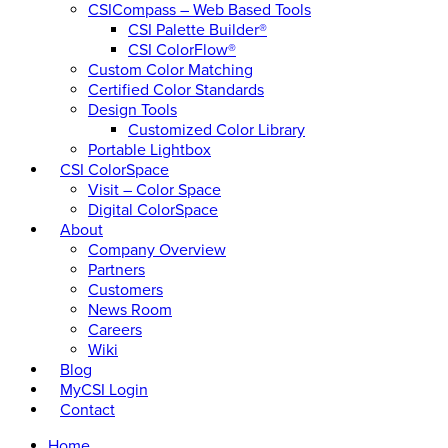
CSICompass – Web Based Tools
CSI Palette Builder®
CSI ColorFlow®
Custom Color Matching
Certified Color Standards
Design Tools
Customized Color Library
Portable Lightbox
CSI ColorSpace
Visit – Color Space
Digital ColorSpace
About
Company Overview
Partners
Customers
News Room
Careers
Wiki
Blog
MyCSI Login
Contact
Home