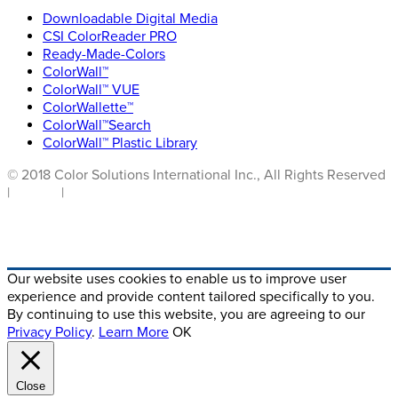
Downloadable Digital Media
CSI ColorReader PRO
Ready-Made-Colors
ColorWall™
ColorWall™ VUE
ColorWallette™
ColorWall™Search
ColorWall™ Plastic Library
© 2018 Color Solutions International Inc., All Rights Reserved
|
Privacy
|
Terms of Use
Crafted By Digital Alchemy
Our website uses cookies to enable us to improve user
experience and provide content tailored specifically to you.
By continuing to use this website, you are agreeing to our
Privacy Policy
.
Learn More
OK
Close