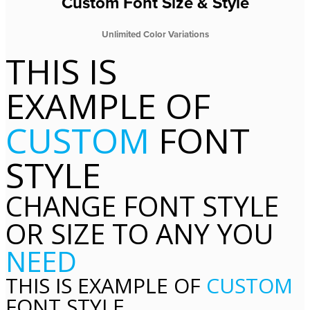
Custom Font Size & Style
Unlimited Color Variations
THIS IS
EXAMPLE OF
CUSTOM
FONT
STYLE
CHANGE FONT STYLE
OR SIZE TO ANY YOU
NEED
THIS IS EXAMPLE OF
CUSTOM
FONT STYLE