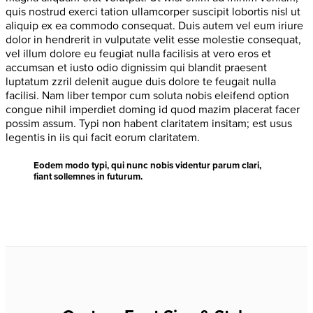
quis nostrud exerci tation ullamcorper suscipit lobortis nisl ut
aliquip ex ea commodo consequat. Duis autem vel eum iriure
dolor in hendrerit in vulputate velit esse molestie consequat,
vel illum dolore eu feugiat nulla facilisis at vero eros et
accumsan et iusto odio dignissim qui blandit praesent
luptatum zzril delenit augue duis dolore te feugait nulla
facilisi. Nam liber tempor cum soluta nobis eleifend option
congue nihil imperdiet doming id quod mazim placerat facer
possim assum. Typi non habent claritatem insitam; est usus
legentis in iis qui facit eorum claritatem.
Eodem modo typi, qui nunc nobis videntur parum clari,
fiant sollemnes in futurum.