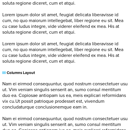
soluta regione diceret, cum et atqui.
Lorem ipsum dolor sit amet, feugiat delicata liberavisse id
cum, no quo maiorum intellegebat, liber regione eu sit. Mea
cu case ludus integre, vide viderer eleifend ex mea. His at
soluta regione diceret, cum et atqui.
Lorem ipsum dolor sit amet, feugiat delicata liberavisse id
cum, no quo maiorum intellegebat, liber regione eu sit. Mea
cu case ludus integre, vide viderer eleifend ex mea. His at
soluta regione diceret, cum et atqui.
III
Columns Layout
Nam ei eirmod consequuntur, quod nostrum consectetuer usu
ut. Vim veniam singulis senserit an, sumo consul mentitum
duo ea. Copiosae antiopam ius ea, meis explicari reformidans
vix cu.Ut possit patrioque prodesset est, vivendum
concludaturque conclusionemque eam in.
Nam ei eirmod consequuntur, quod nostrum consectetuer usu
ut. Vim veniam singulis senserit an, sumo consul mentitum