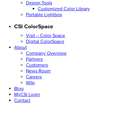
Design Tools
Customized Color Library
Portable Lightbox
CSI ColorSpace
Visit – Color Space
Digital ColorSpace
About
Company Overview
Partners
Customers
News Room
Careers
Wiki
Blog
MyCSI Login
Contact