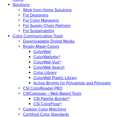
Solutions
Work from Home Solutions
For Designers
For Color Managers
For Supply Chain Partners
For Sustainability
Color Communication Tools
Downloadable Digital Media
Ready-Made-Colors
ColorWall
ColorWallette®
ColorWall Vue®
ColorWall Search
Color Library
ColorWall Plastic Library
Active Brights for Polyamide and Polyester
CSI ColorReader PRO
CSICompass – Web Based Tools
CSI Palette Builder®
CSI ColorFlow®
Custom Color Matching
Certified Color Standards